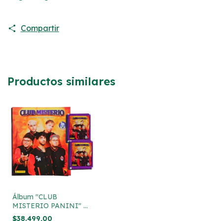
Compartir
Productos similares
Álbum "CLUB
MISTERIO PANINI" +
20 sobres de figuritas
$38.499,00