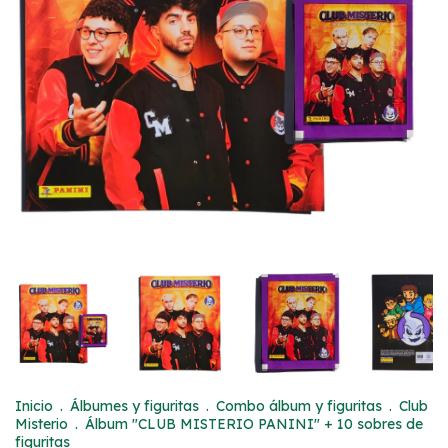
Inicio
.
Álbumes y figuritas
.
Combo álbum y figuritas
.
Club
Misterio
.
Álbum "CLUB MISTERIO PANINI" + 10 sobres de
figuritas