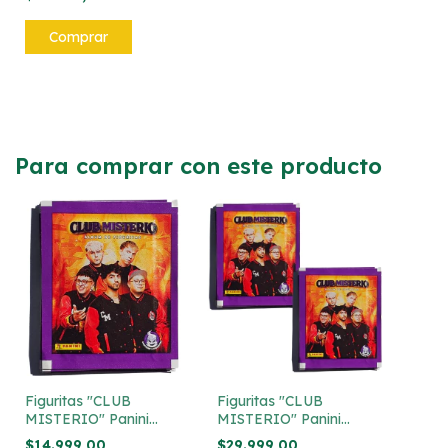
Para comprar con este producto
Figuritas "CLUB
Figuritas "CLUB
MISTERIO" Panini
MISTERIO" Panini
Pack x10 sobres
Pack x20 sobres
$14.999,00
$29.999,00