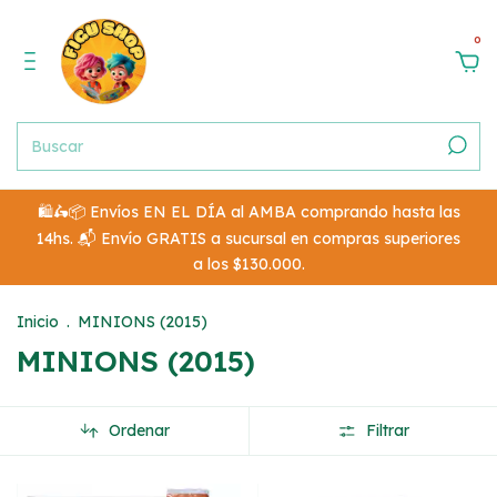
0
🛍️🛵📦 Envíos EN EL DÍA al AMBA comprando hasta las
14hs. 📬 Envío GRATIS a sucursal en compras superiores
a los $130.000.
Inicio
.
MINIONS (2015)
MINIONS (2015)
Ordenar
Filtrar