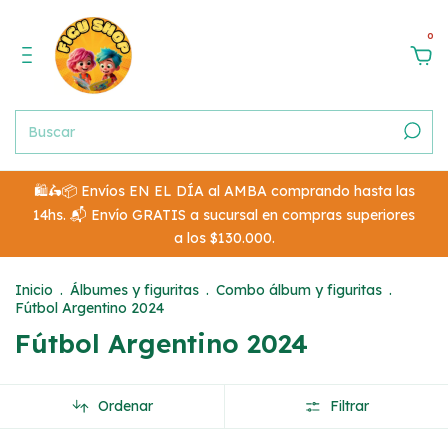
0
🛍️🛵📦 Envíos EN EL DÍA al AMBA comprando hasta las
14hs. 📬 Envío GRATIS a sucursal en compras superiores
a los $130.000.
Inicio
.
Álbumes y figuritas
.
Combo álbum y figuritas
.
Fútbol Argentino 2024
Fútbol Argentino 2024
Ordenar
Filtrar