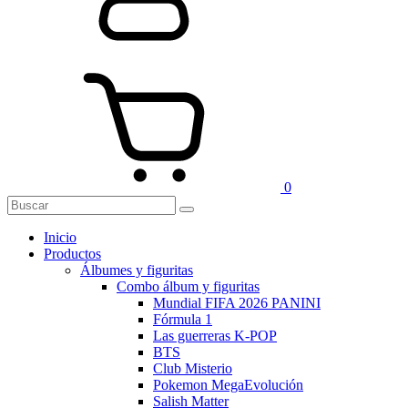
0
Inicio
Productos
Álbumes y figuritas
Combo álbum y figuritas
Mundial FIFA 2026 PANINI
Fórmula 1
Las guerreras K-POP
BTS
Club Misterio
Pokemon MegaEvolución
Salish Matter