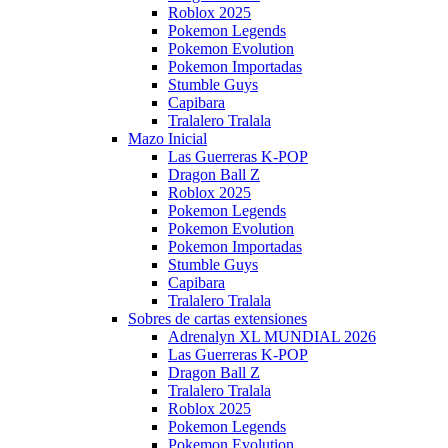
Roblox 2025
Pokemon Legends
Pokemon Evolution
Pokemon Importadas
Stumble Guys
Capibara
Tralalero Tralala
Mazo Inicial
Las Guerreras K-POP
Dragon Ball Z
Roblox 2025
Pokemon Legends
Pokemon Evolution
Pokemon Importadas
Stumble Guys
Capibara
Tralalero Tralala
Sobres de cartas extensiones
Adrenalyn XL MUNDIAL 2026
Las Guerreras K-POP
Dragon Ball Z
Tralalero Tralala
Roblox 2025
Pokemon Legends
Pokemon Evolution