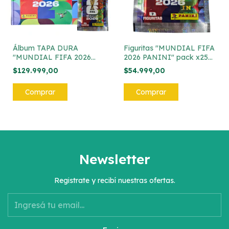
Álbum TAPA DURA
Figuritas "MUNDIAL FIFA
"MUNDIAL FIFA 2026
2026 PANINI" pack x25
PANINI" + 50 sobres de
sobres de figuritas
$129.999,00
$54.999,00
figuritas
Newsletter
Registrate y recibí nuestras ofertas.